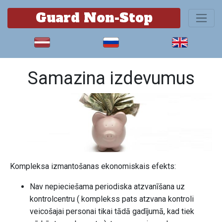
Guard Non-Stop
Samazina izdevumus
Kompleksa izmantošanas ekonomiskais efekts:
Nav nepieciešama periodiska atzvanīšana uz
kontrolcentru ( komplekss pats atzvana kontroli
veicošajai personai tikai tādā gadījumā, kad tiek