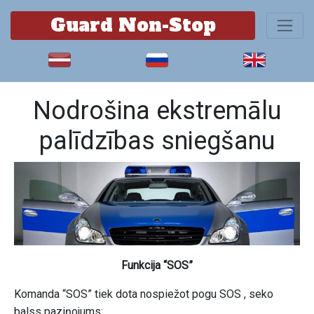
Guard Non-Stop
Nodrošina ekstremālu
palīdzības sniegšanu
Funkcija “SOS”
Komanda “SOS” tiek dota nospiežot pogu SOS , seko
balss paziņojums: